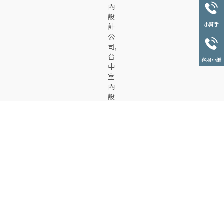
小幫手
客服小編