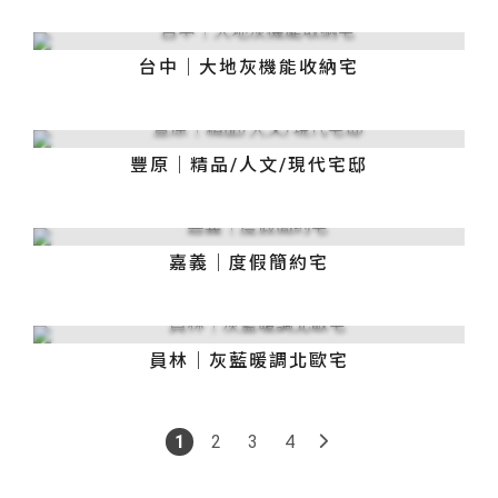
台中｜大地灰機能收納宅
豐原｜精品/人文/現代宅邸
嘉義｜度假簡約宅
員林｜灰藍暖調北歐宅
1
2
3
4