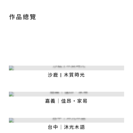
作品總覽
沙鹿 | 木質時光
嘉義｜佳昂・家易
台中｜沐光木語