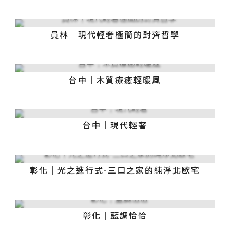
員林｜現代輕奢極簡的對齊哲學
台中｜木質療癒輕暖風
台中｜現代輕奢
彰化｜光之進行式-三口之家的純淨北歐宅
彰化｜藍調恰恰