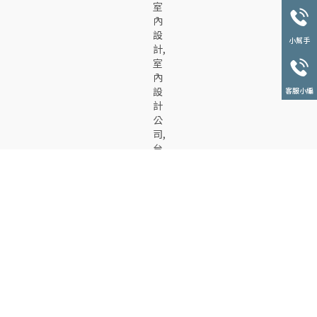
小幫手
客服小編