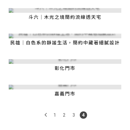
斗六｜木光之境簡約流線透天宅
民雄｜白色系的靜謐生活，簡約中藏著細膩設計
彰化門市
嘉義門市
1
2
3
4