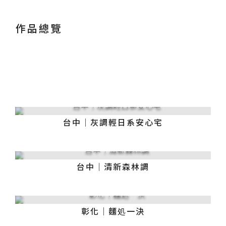
作品總覽
台中｜灰調輕日系安心宅
台中｜清新森林調
彰化｜麵処一決