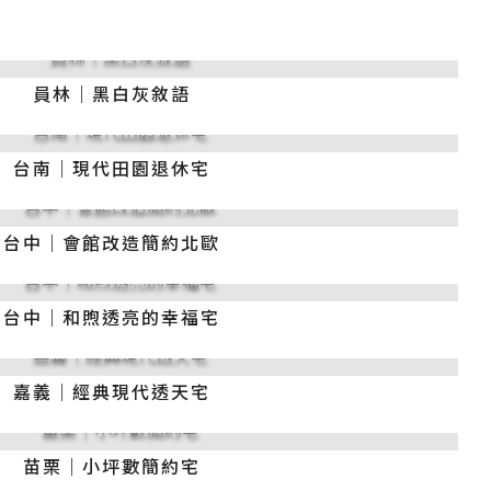
員林｜黑白灰敘語
台南｜現代田園退休宅
台中｜會館改造簡約北歐
台中｜和煦透亮的幸福宅
嘉義｜經典現代透天宅
苗栗｜小坪數簡約宅