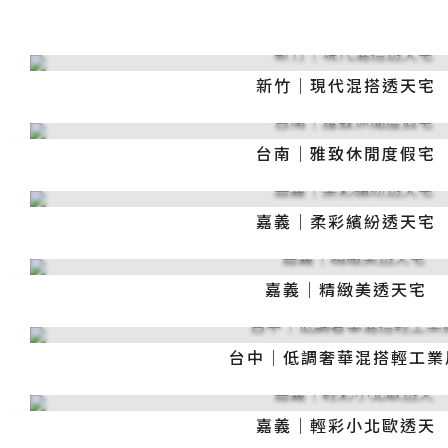
新竹｜現代混搭透天宅
台南｜雅致休閒度假宅
嘉義｜柔彩繽紛透天宅
嘉義｜精緻美透天宅
台中｜低調奢華混搭輕工業
嘉義｜輕彩小北歐透天