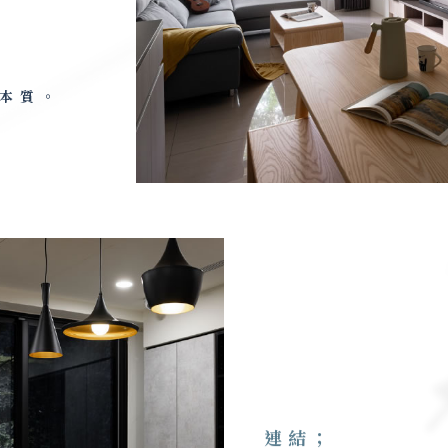
本質。
連結；