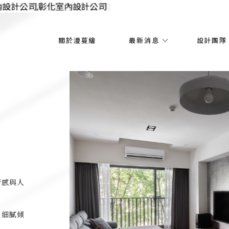
關於漫蔓繪
最新消息
設計團隊
情感與人
，細膩傾