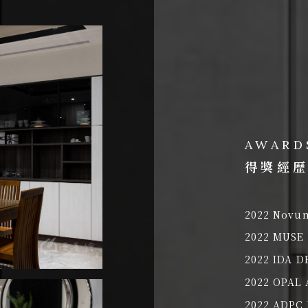
AWARD
得獎經
2022 Novu
2022 MUSE 
2022 IDA D
2022 OPAL 
2022 ADP