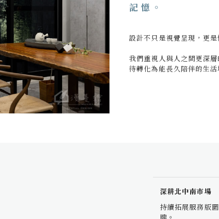
記憶。
設計不只是視覺呈現，更是
我們重視人與人之間更深層
待轉化為能長久陪伴的生活
深耕北中南市場
持續拓展服務版圖
牌。