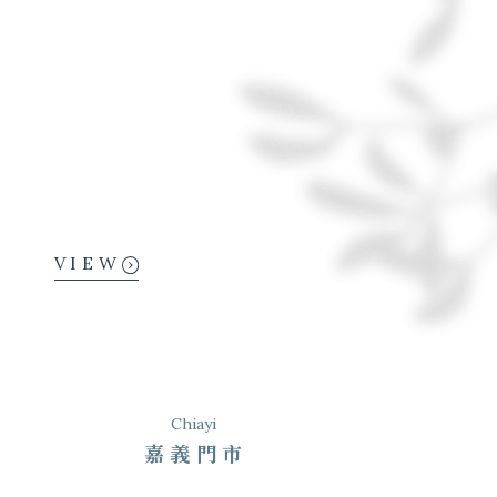
VIEW
Chiayi
嘉義門市