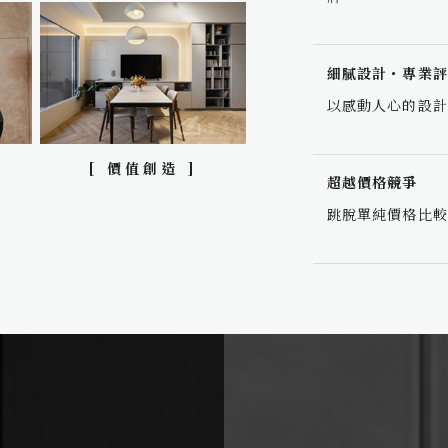
細膩設計・專業評
以感動人心的設計
[ 價值創造 ]
超越價格競爭
跳脫單純價格比較