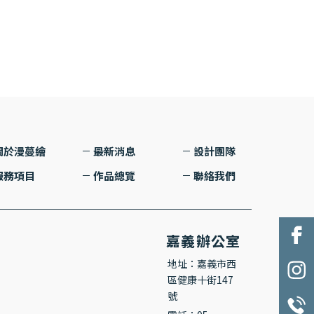
關於漫蔓繪
最新消息
設計團隊
服務項目
作品總覽
聯絡我們
嘉義辦公室
地址：嘉義市西
區健康十街147
號