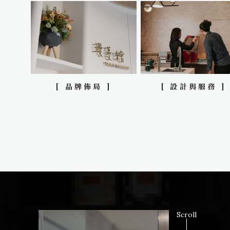
[ 品牌佈局 ]
[ 設計與服務 ]
Scroll