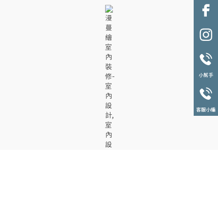
小幫手
客服小編