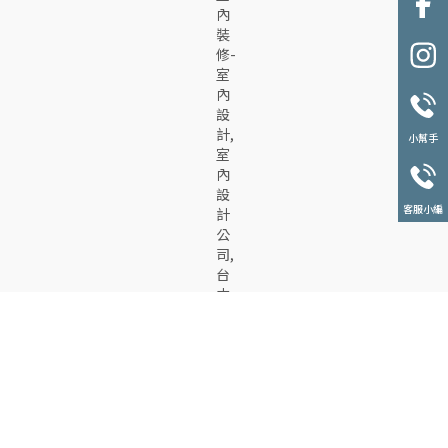
小幫手
客服小編