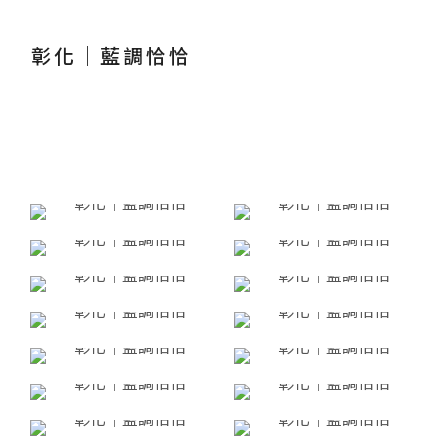
彰化｜藍調恰恰