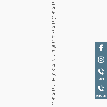
小幫手
客服小編