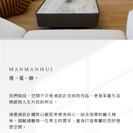
室內設計
台中室內設計
北屯室內設計
彰化室內設計
室內設計推薦
MANMANHUI
漫。蔓。繪。
我們相信，空間不只是被設計完成的作品，更是承載生活
情感與人生片段的所在。
漫蔓繪設計團隊以極致美學為核心，結合深厚的職人精
神，細膩傾聽每一位業主的需求，量身打造專屬於您的理
想空間。