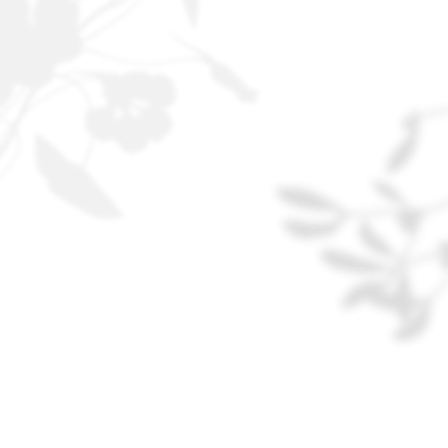
VIEW
VIEW